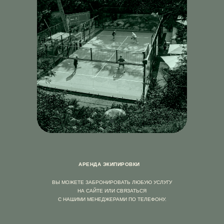
Аренда экипировки
Вы можете забронировать любую услугу на сайте или связаться
с нашими менеджерами по телефону.
АРЕНДА ЭКИПИРОВКИ
АРЕНДА ЭКИПИРОВКИ
ВЫ МОЖЕТЕ ЗАБРОНИРОВАТЬ ЛЮБУЮ УСЛУГУ
НА САЙТЕ ИЛИ СВЯЗАТЬСЯ
С НАШИМИ МЕНЕДЖЕРАМИ ПО ТЕЛЕФОНУ.