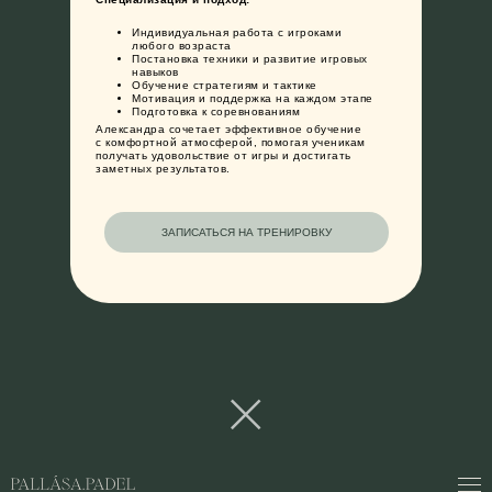
Индивидуальная работа с игроками
любого возраста
Постановка техники и развитие игровых
навыков
Обучение стратегиям и тактике
Мотивация и поддержка на каждом этапе
Подготовка к соревнованиям
Александра сочетает эффективное обучение
с комфортной атмосферой, помогая ученикам
получать удовольствие от игры и достигать
заметных результатов.
ЗАПИСАТЬСЯ НА ТРЕНИРОВКУ