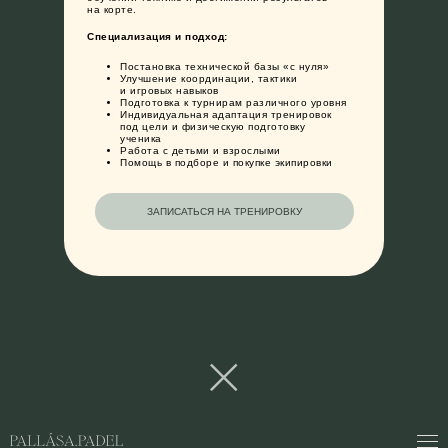
на корте.
Специализация и подход:
Постановка технической базы «с нуля»
Улучшение координации, тактики
и игровых навыков
Подготовка к турнирам различного уровня
Индивидуальная адаптация тренировок
под цели и физическую подготовку
ученика
Работа с детьми и взрослыми
Помощь в подборе и покупке экипировки
ЗАПИСАТЬСЯ НА ТРЕНИРОВКУ