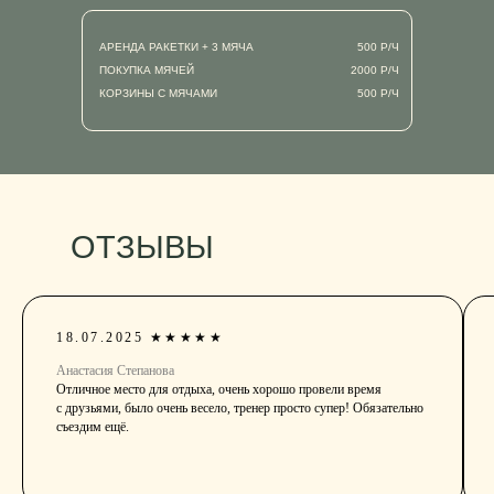
АРЕНДА РАКЕТКИ + 3 МЯЧА
500 Р/Ч
ПОКУПКА МЯЧЕЙ
2000 Р/Ч
КОРЗИНЫ С МЯЧАМИ
500 Р/Ч
ОТЗЫВЫ
18.07.2025 ★★★★★
Анастасия Степанова
Отличное место для отдыха, очень хорошо провели время
с друзьями, было очень весело, тренер просто супер! Обязательно
съездим ещё.