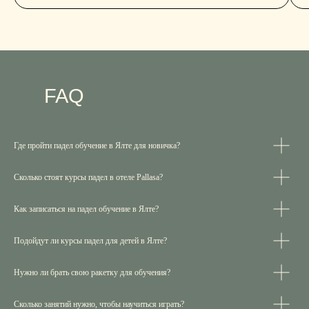
FAQ
Где пройти падел обучение в Ялте для новичка?
Сколько стоят курсы падел в отеле Pallasa?
ЗАПИСЬ НА ТРЕНИРОВКУ
Как записаться на падел обучение в Ялте?
Подойдут ли курсы падел для детей в Ялте?
АРЕНДА КОРТА
Нужно ли брать свою ракетку для обучения?
Сколько занятий нужно, чтобы научиться играть?