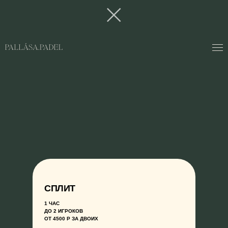
СПЛИТ
1 ЧАС
ДО 2 ИГРОКОВ
ОТ 4500 Р ЗА ДВОИХ