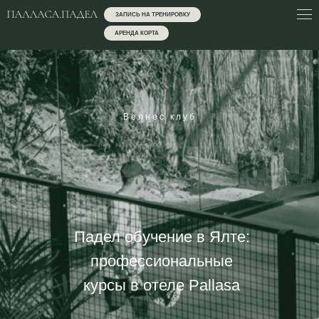
ЗАПИСЬ НА ТРЕНИРОВКУ
АРЕНДА КОРТА
Велнес клуб
Падел обучение в Ялте:
профессиональные
курсы в отеле Pallasa