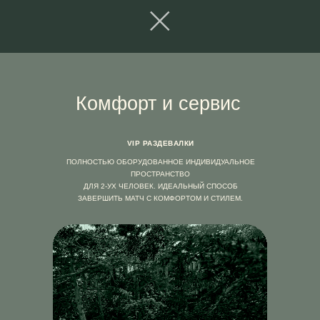
Комфорт и сервис
VIP РАЗДЕВАЛКИ
ПОЛНОСТЬЮ ОБОРУДОВАННОЕ ИНДИВИДУАЛЬНОЕ
ПРОСТРАНСТВО
ДЛЯ 2-УХ ЧЕЛОВЕК. ИДЕАЛЬНЫЙ СПОСОБ
ЗАВЕРШИТЬ МАТЧ С КОМФОРТОМ И СТИЛЕМ.