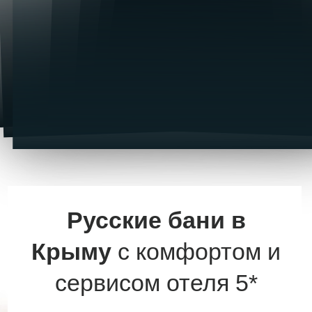
Кедровая и Сосновая бани с дровяными
печами. Профессиональные парения,
массажи и СПА уходы.
ЗАБРОНИРОВАТЬ БАНЮ
Бани PALLASA