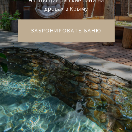
+7 978 970-22-00