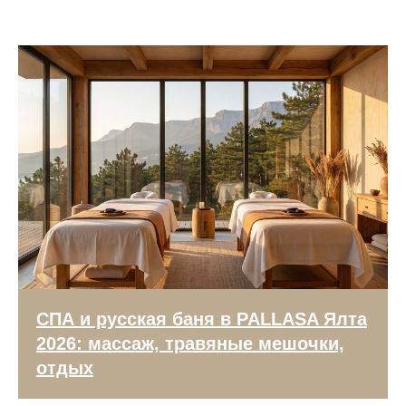
СПА и русская баня в PALLASA Ялта
2026: массаж, травяные мешочки,
отдых