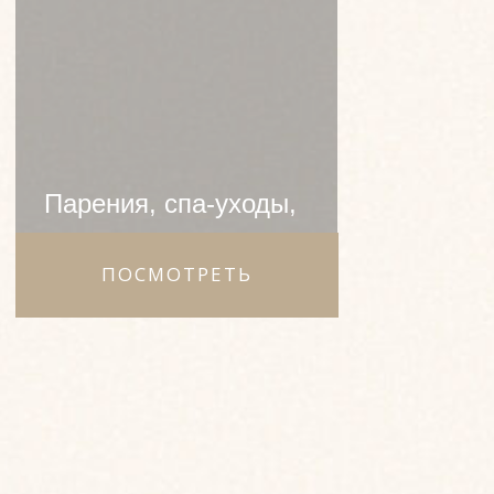
ПОСМОТРЕТЬ
Сертификат
на банный
комплекс