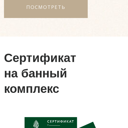
Бани в Pallasa на карте Республики Крым — Яндекс Карты