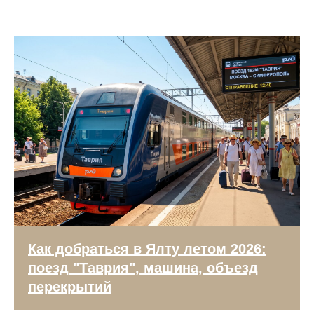
Как добраться в Ялту летом 2026:
поезд "Таврия", машина, объезд
перекрытий