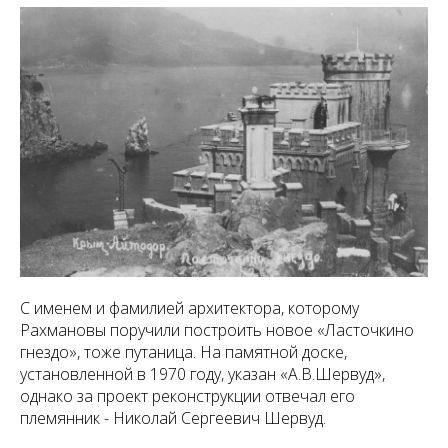
С именем и фамилией архитектора, которому
Рахмановы поручили построить новое «Ласточкино
гнездо», тоже путаница. На памятной доске,
установленной в 1970 году, указан «А.В.Шервуд»,
однако за проект реконструкции отвечал его
племянник - Николай Сергеевич Шервуд.