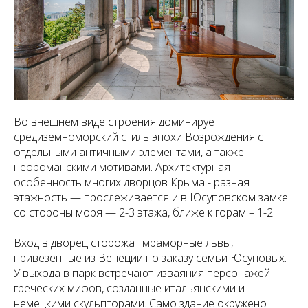
Во внешнем виде строения доминирует
средиземноморский стиль эпохи Возрождения с
отдельными античными элементами, а также
неороманскими мотивами. Архитектурная
особенность многих дворцов Крыма - разная
этажность — прослеживается и в Юсуповском замке:
со стороны моря — 2-3 этажа, ближе к горам – 1-2.
Вход в дворец сторожат мраморные львы,
привезенные из Венеции по заказу семьи Юсуповых.
У выхода в парк встречают изваяния персонажей
греческих мифов, созданные итальянскими и
немецкими скульпторами. Само здание окружено