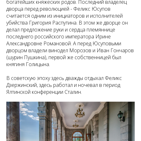
богатейших княжеских родов. Последний владелец
дворца перед революцией - Феликс Юсупов
считается одним из инициаторов и исполнителей
убийства Григория Распутина. В этом же дворце он
делал предложение руки и сердца племяннице
последнего российского императора Ирине
Александровне Романовой. А перед Юсуповыми
дворцом владели винодел Морозов и Иван Гончаров
(шурин Пушкина), первой же собственницей был
княгиня Голицына.
В советскую эпоху здесь дважды отдыхал Феликс
Дзержинский, здесь работал и ночевал в период
Ялтинской конференции Сталин.