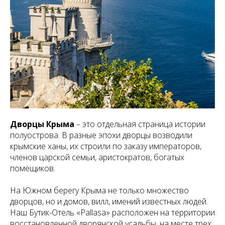
Дворцы Крыма
– это отдельная страница истории
полуострова. В разные эпохи дворцы возводили
крымские ханы, их строили по заказу императоров,
членов царской семьи, аристократов, богатых
помещиков.
На Южном берегу Крыма не только множество
дворцов, но и домов, вилл, имений известных людей.
Наш Бутик-Отель «Pallasa» расположен на территории
восстановленной дворянской усадьбы, на месте трех