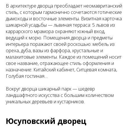
В архитектуре дворца преобладает неомавританский
стиль, с которым гармонично сочетаются готические
дымоходы и восточные элементы. Визитная карточка
шикарной усадьбы — львиная терраса: 5 львов из
каррарского мрамора охраняют южный вход,
ведущий к морю. Помещения дворца и предметы
интерьера поражают своей роскошью: мебель из
ореха, дуба, вазы из фарфора, хрустальные и
малахитовые элементы. Каждое из помещений носит
свое название, отражающее стиль оформления и
назначение: Китайский кабинет, Ситцевая комната,
Голубая гостиная…
Вокруг дворца шикарный парк — шедевр
ландшафтного искусства с большим количеством
уникальных деревьев и кустарников.
Юсуповский дворец