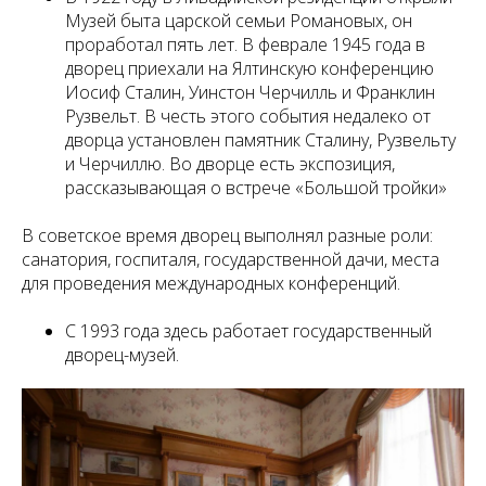
Музей быта царской семьи Романовых, он
проработал пять лет. В феврале 1945 года в
дворец приехали на Ялтинскую конференцию
Иосиф Сталин, Уинстон Черчилль и Франклин
Рузвельт. В честь этого события недалеко от
дворца установлен памятник Сталину, Рузвельту
и Черчиллю. Во дворце есть экспозиция,
рассказывающая о встрече «Большой тройки»
В советское время дворец выполнял разные роли:
санатория, госпиталя, государственной дачи, места
для проведения международных конференций.
С 1993 года здесь работает государственный
дворец-музей.