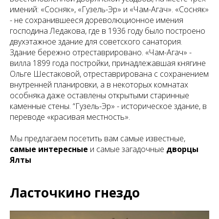
имений: «Сосняк», «Гузель-Эр» и «Чам-Агач». «Сосняк»
- не сохранившееся дореволюционное имения
господина Ледакова, где в 1936 году было построено
двухэтажное здание для советского санатория.
Здание бережно отреставрировано. «Чам-Агач» -
вилла 1899 года постройки, принадлежавшая княгине
Ольге Шестаковой, отреставрирована с сохранением
внутренней планировки, а в некоторых комнатах
особняка даже оставлены открытыми старинные
каменные стены. “Гузель-Эр» - историческое здание, в
переводе «красивая местность».
Мы предлагаем посетить вам самые известные,
самые интересные
и самые загадочные
дворцы
Ялты
Ласточкино гнездо