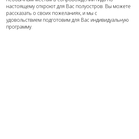
настоящему откроют для Вас полуостров. Вы можете
рассказать о своих пожеланиях, и мы с
удовольствием подготовим для Вас индивидуальную
программу.