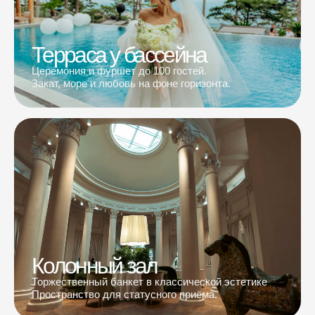
Терраса у бассейна
Церемония и фуршет до 100 гостей.
Закат, море и любовь на фоне горизонта.
Колонный зал
Торжественный банкет в классической эстетике
Пространство для статусного приёма.