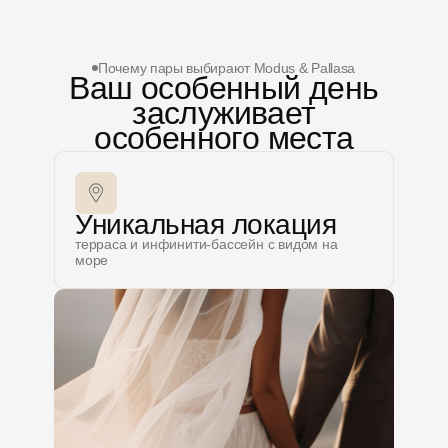
Почему пары выбирают Modus & Pallasa
Ваш особенный день
заслуживает
особенного места
Уникальная локация
терраса и инфинити-бассейн с видом на
море