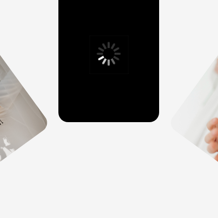
Отзывы
Что говорят те, кто уже
сказал «Да» у нас