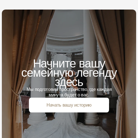
Начните вашу
семейную легенду
здесь
Мы подготовим пространство, где каждая
минута будет о вас.
Начать вашу историю