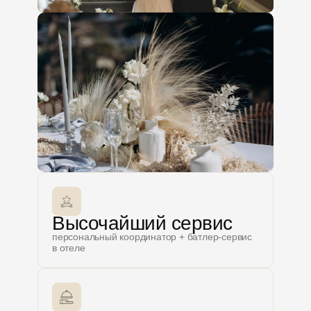
Высочайший сервис
персональный координатор + батлер-сервис
в отеле