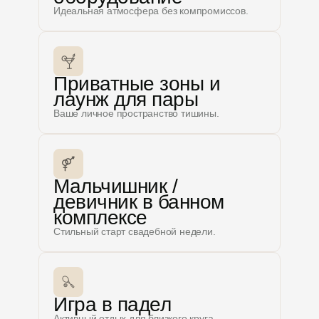
Идеальная атмосфера без компромиссов.
Приватные зоны и
лаунж для пары
Ваше личное пространство тишины.
Мальчишник /
девичник в банном
комплексе
Стильный старт свадебной недели.
Игра в падел
Активный отдых для близкого круга.