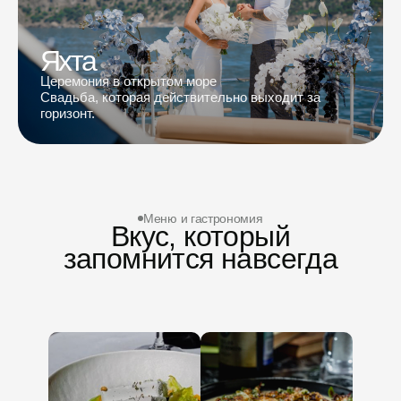
Яхта
Церемония в открытом море
Свадьба, которая действительно выходит за
горизонт.
Меню и гастрономия
Вкус, который
запомнится навсегда