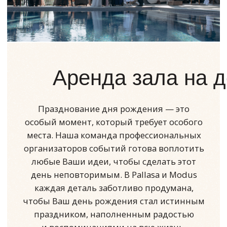
Варианты рассадки в
ресторане:
Колонный зал
Подходит для мероприятий в формате
банкета