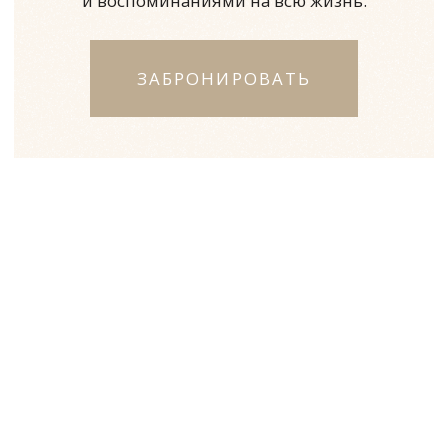
Зал «Оранжерея»
Вместимость: до 24 -х человек