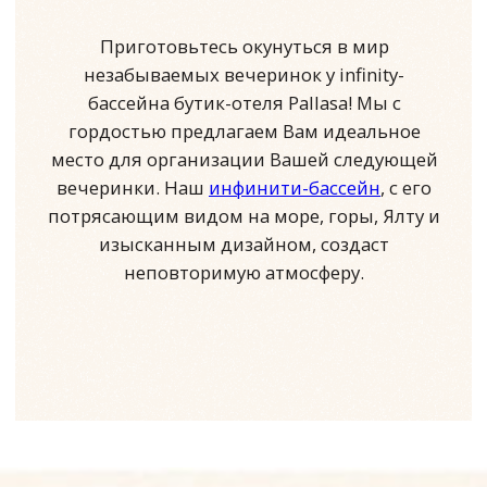
Терасса у бассейна
Уютно расположенная среди сосен
площадка подойдет для
коктейльной вечеринки, банкета
или фуршета с видом на море и
горы.
Варианты рассадки: