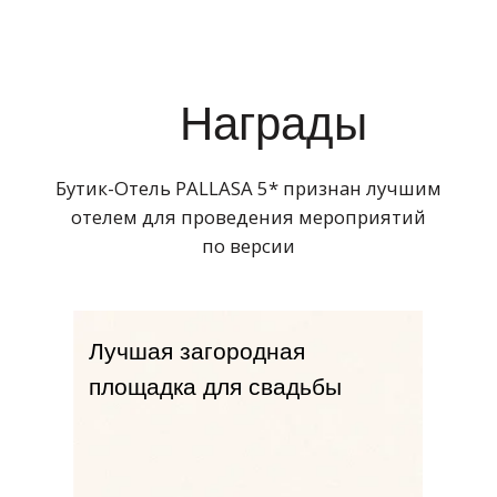
2021 г
Лучший бутик-отель для
свадьбы 2021 г
2021 г
100 лучших площадок
России