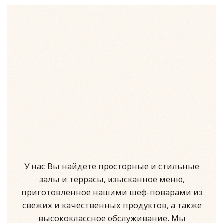
Зал «Библиотека» (Каминный)
Вместимость: до 20 -ти человек
Зал «Музей»
Вместимость: до 20 -ти человек