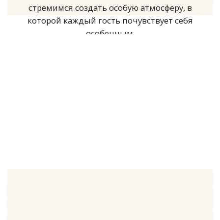
Зал «Восточный»
Вместимость: до 24 -х человек